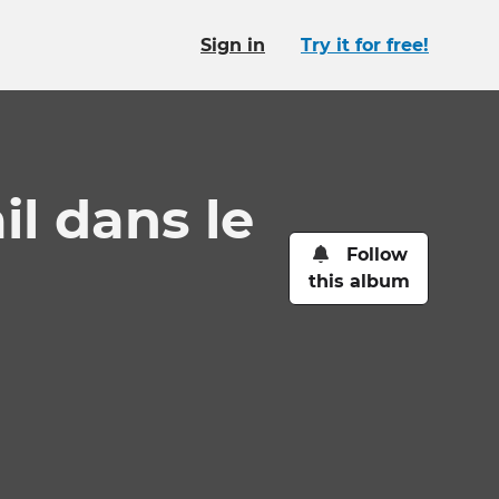
Sign in
Try it for free!
il dans le
Follow
this album