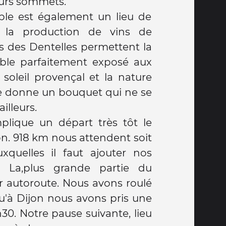
eurs sommets.
ble est également un lieu de
r la production de vins de
es des Dentelles permettent la
oble parfaitement exposé aux
soleil provençal et la nature
re donne un bouquet qui ne se
ailleurs.
plique un départ très tôt le
on. 918 km nous attendent soit
quelles il faut ajouter nos
 La,plus grande partie du
ar autoroute. Nous avons roulé
qu'à Dijon nous avons pris une
30. Notre pause suivante, lieu