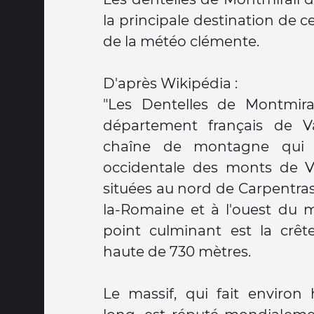
la principale destination de ce
de la météo clémente.
D'après Wikipédia :
"Les Dentelles de Montmirai
département français de V
chaîne de montagne qui 
occidentale des monts de Va
situées au nord de Carpentras
la-Romaine et à l'ouest du 
point culminant est la crê
haute de 730 mètres.
Le massif, qui fait environ 