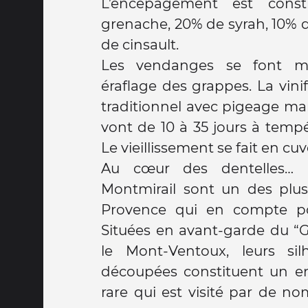
L’encépagement est cons
grenache, 20% de syrah, 10% 
de cinsault.
Les vendanges se font m
éraflage des grappes. La vini
traditionnel avec pigeage ma
vont de 10 à 35 jours à tempé
Au cœur des dentelles… 
Montmirail sont un des plus
Provence qui en compte po
Situées en avant-garde du “
le Mont-Ventoux, leurs sil
découpées constituent un e
rare qui est visité par de no