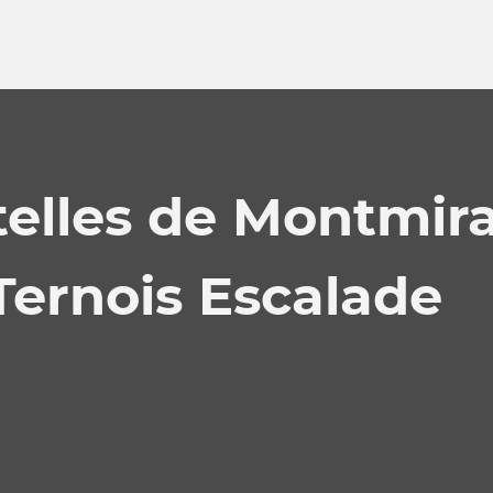
elles de Montmira
Ternois Escalade