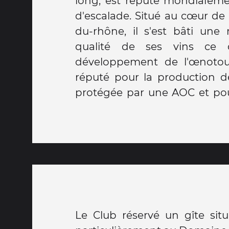
long, est réputé mondialeme
d'escalade. Situé au cœur de 
du-rhône, il s'est bâti une 
qualité de ses vins ce 
développement de l'œnotour
réputé pour la production de
protégée par une AOC et pour
Le Club réservé un gîte situ