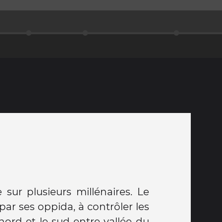
e sur plusieurs millénaires. Le
 par ses oppida, à contrôler les
nord et le sud entre vallée du