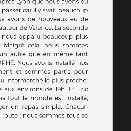
 après Lyon que nous avons eu
passer car il y avait beaucoup
ous avons de nouveaux eu de
auteur de Valence. La seconde
e nous apparu beaucoup plus
mes
0 un autre gîte en même tant
HE. Nous avons installé nos
lement et sommes partis pour
u Intermarché le plus proche.
e aux environs de 19h. Et Eric
is tout le monde est installé,
ger un repas simple. Chacun
a route : nous sommes tous se
.