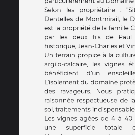
particulièrement au Domaine
Selon les propriétaire : "Si
Dentelles de Montmirail, le Domaine de Cassan
est la propriété de la famille C
par les deux fils de Paul 
historique, Jean-Charles et Vi
Un terrain propice à la culture
argilo-calcaire, les vignes 
bénéficient d’un ensolei
L’isolement du domaine protè
des ravageurs. Nous prati
raisonnée respectueuse de la 
sol, traitements indispensable
Les vignes agées de 4 à 40 
une superficie totale 