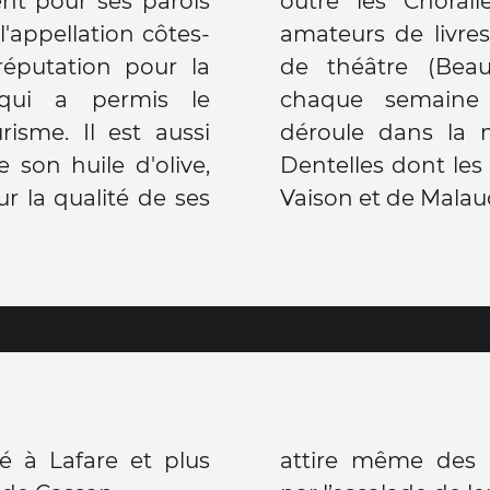
nt pour ses parois
outre les Choralie
l'appellation côtes-
amateurs de livres
réputation pour la
de théâtre (Beau
qui a permis le
chaque semaine
isme. Il est aussi
déroule dans la 
 son huile d'olive,
Dentelles dont le
 la qualité de ses
Vaison et de Malau
é à Lafare et plus
attire même des a