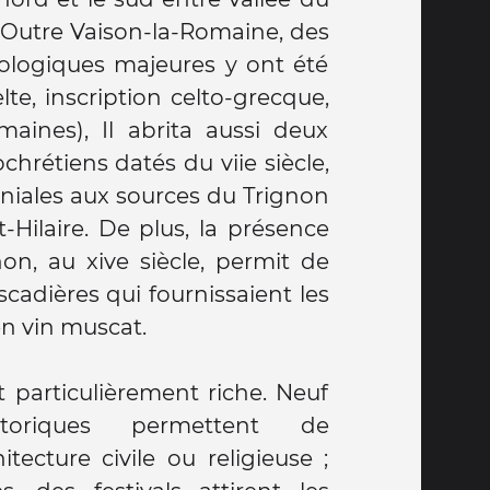
 Outre Vaison-la-Romaine, des
ologiques majeures y ont été
elte, inscription celto-grecque,
omaines), Il abrita aussi deux
ochrétiens datés du viie siècle,
iales aux sources du Trignon
t-Hilaire. De plus, la présence
non, au xive siècle, permit de
cadières qui fournissaient les
en vin muscat.
 particulièrement riche. Neuf
toriques permettent de
tecture civile ou religieuse ;