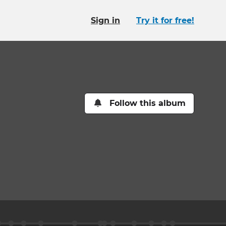
Sign in
Try it for free!
Follow this album