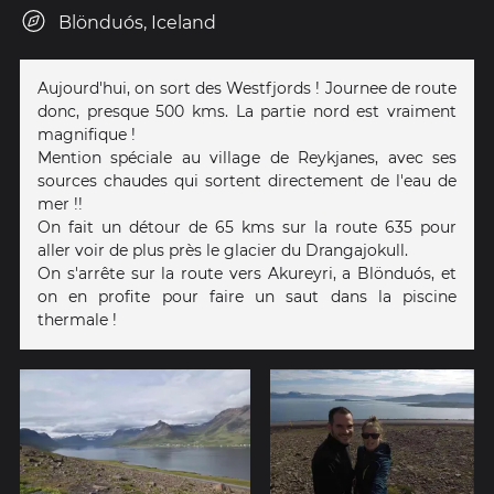
Blönduós, Iceland
Aujourd'hui, on sort des Westfjords ! Journee de route
donc, presque 500 kms. La partie nord est vraiment
magnifique !
Mention spéciale au village de Reykjanes, avec ses
sources chaudes qui sortent directement de l'eau de
mer !!
On fait un détour de 65 kms sur la route 635 pour
aller voir de plus près le glacier du Drangajokull.
On s'arrête sur la route vers Akureyri, a Blönduós, et
on en profite pour faire un saut dans la piscine
thermale !