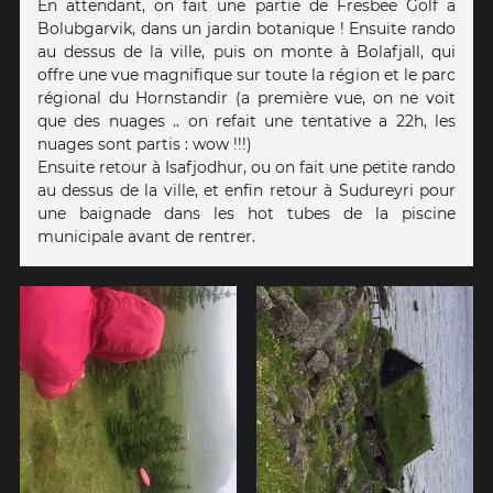
En attendant, on fait une partie de Fresbee Golf a
Bolubgarvik, dans un jardin botanique ! Ensuite rando
au dessus de la ville, puis on monte à Bolafjall, qui
offre une vue magnifique sur toute la région et le parc
régional du Hornstandir (a première vue, on ne voit
que des nuages .. on refait une tentative a 22h, les
nuages sont partis : wow !!!)
Ensuite retour à Isafjodhur, ou on fait une petite rando
au dessus de la ville, et enfin retour à Sudureyri pour
une baignade dans les hot tubes de la piscine
municipale avant de rentrer.