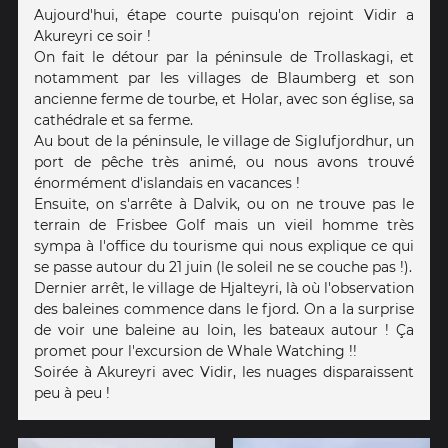
Aujourd'hui, étape courte puisqu'on rejoint Vidir a
Akureyri ce soir !
On fait le détour par la péninsule de Trollaskagi, et
notamment par les villages de Blaumberg et son
ancienne ferme de tourbe, et Holar, avec son église, sa
cathédrale et sa ferme.
Au bout de la péninsule, le village de Siglufjordhur, un
port de pêche très animé, ou nous avons trouvé
énormément d'islandais en vacances !
Ensuite, on s'arrête à Dalvik, ou on ne trouve pas le
terrain de Frisbee Golf mais un vieil homme très
sympa à l'office du tourisme qui nous explique ce qui
se passe autour du 21 juin (le soleil ne se couche pas !).
Dernier arrêt, le village de Hjalteyri, là où l'observation
des baleines commence dans le fjord. On a la surprise
de voir une baleine au loin, les bateaux autour ! Ça
promet pour l'excursion de Whale Watching !!
Soirée à Akureyri avec Vidir, les nuages disparaissent
peu à peu !