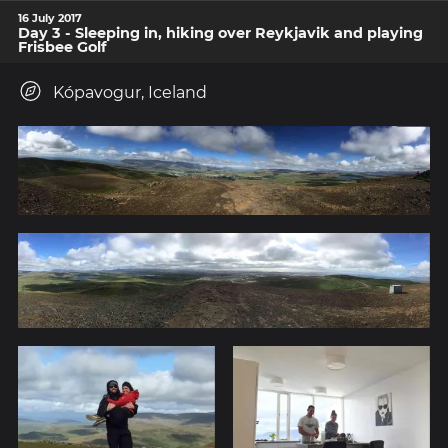
16 July 2017
Day 3 - Sleeping in, hiking over Reykjavik and playing
Frisbee Golf
Kópavogur, Iceland