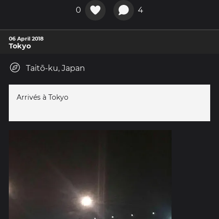
0
4
06 April 2018
Tokyo
Taitō-ku, Japan
Arrivés à Tokyo