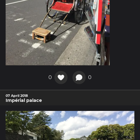
0
0
07 April 2018
Impérial palace