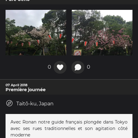
0
0
07 April 2018
Première journée
Taitō-ku, Japan
Avec Ronan notre guide français plongée dans Tokyo
avec ses rues traditionnelles et son agitation côté
moderne