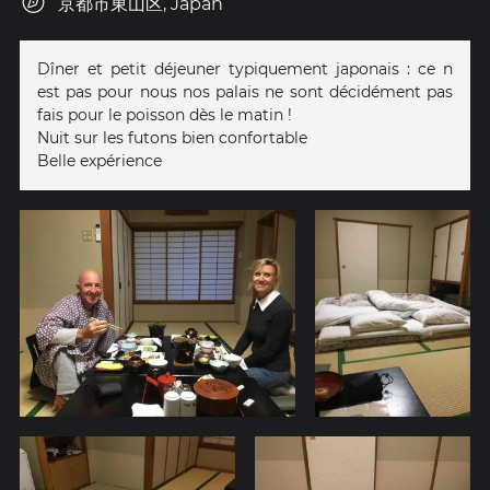
京都市東山区, Japan
Dîner et petit déjeuner typiquement japonais : ce n
est pas pour nous nos palais ne sont décidément pas
fais pour le poisson dès le matin !
Nuit sur les futons bien confortable
Belle expérience