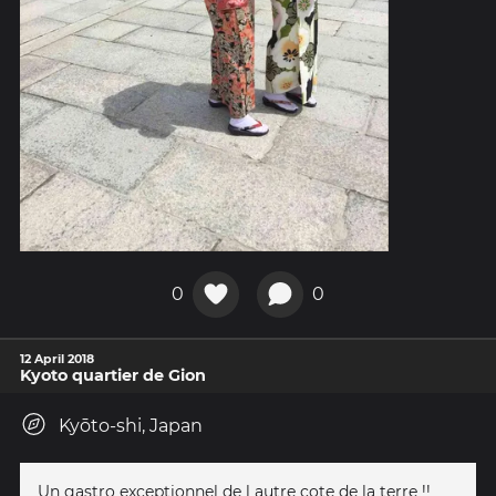
0
0
12 April 2018
Kyoto quartier de Gion
Kyōto-shi, Japan
Un gastro exceptionnel de l autre cote de la terre !!