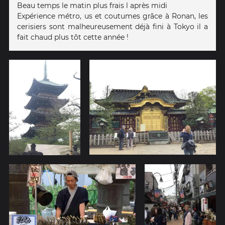
Beau temps le matin plus frais l après midi
Expérience métro, us et coutumes grâce à Ronan, les
cerisiers sont malheureusement déjà fini à Tokyo il a
fait chaud plus tôt cette année !