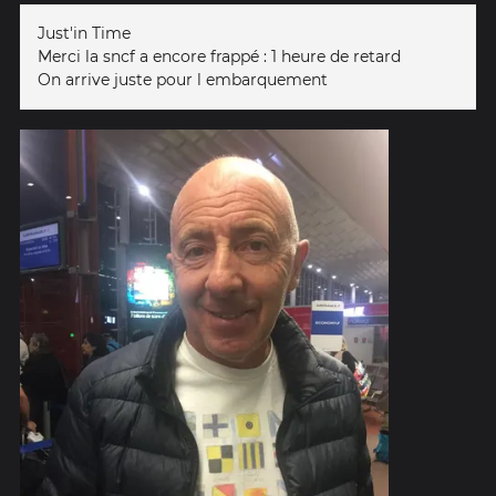
Just'in Time
Merci la sncf a encore frappé : 1 heure de retard
On arrive juste pour l embarquement