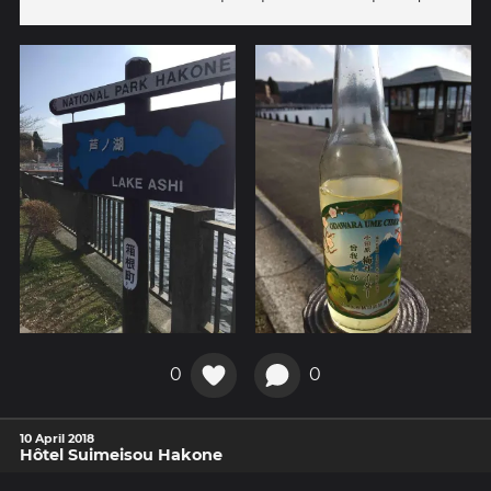
0
0
10 April 2018
Hôtel Suimeisou Hakone