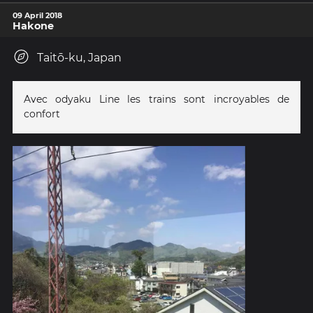
09 April 2018
Hakone
Taitō-ku, Japan
Avec odyaku Line les trains sont incroyables de
confort