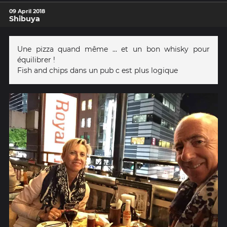
09 April 2018
Shibuya
Une pizza quand même ... et un bon whisky pour
équilibrer !
Fish and chips dans un pub c est plus logique