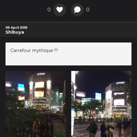
0
0
09 April 2018
Shibuya
Carrefour mythique !!!