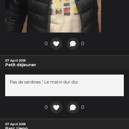
0
0
07 April 2018
Petit déjeuner
Pas de sardines ! Le matin dur dur
0
0
07 April 2018
Parc Ueno