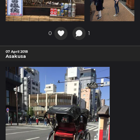
0
1
07 April 2018
Asakusa