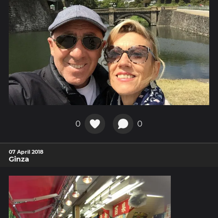
0
0
07 April 2018
Ginza