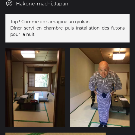
Hakone-machi, Japan
Top ! Comme on s imagine un ryokan
Dîner servi en chambre puis installation des futons
pour la nuit