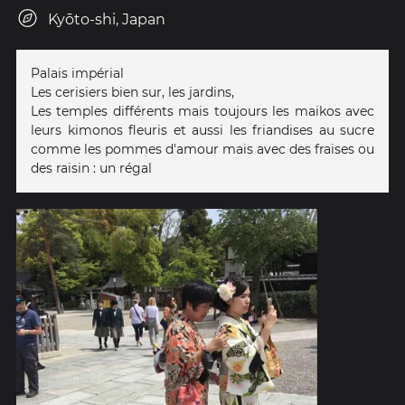
Kyōto-shi, Japan
Palais impérial
Les cerisiers bien sur, les jardins,
Les temples différents mais toujours les maikos avec
leurs kimonos fleuris et aussi les friandises au sucre
comme les pommes d'amour mais avec des fraises ou
des raisin : un régal