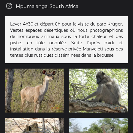
Mpumalanga, South Africa
Lever 4h30 et départ 6h pour la visite du parc Krüger.
Vastes espaces désertiques où nous photographions
de nombreux animaux sous la forte chaleur et des
pistes en tôle ondulée. Suite l'après midi et
installation dans la réserve privée Manyeleti sous des
tentes plus rustiques disséminées dans la brousse.