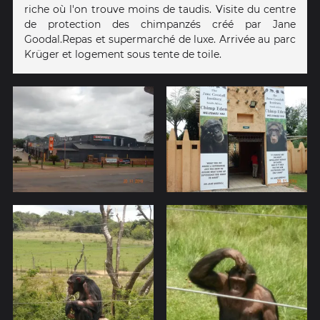
riche où l'on trouve moins de taudis. Visite du centre
de protection des chimpanzés créé par Jane
Goodal.Repas et supermarché de luxe. Arrivée au parc
Krüger et logement sous tente de toile.