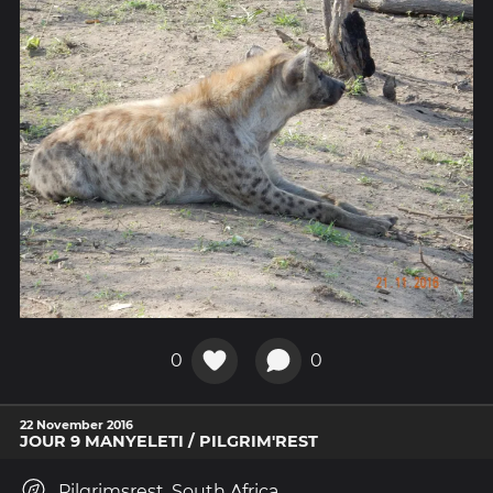
0
0
22 November 2016
JOUR 9 MANYELETI / PILGRIM'REST
Pilgrimsrest, South Africa