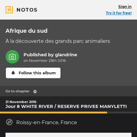
Sign in
NOTOS
Try it for free!
Afrique du sud
À la découverte des grands parc animaliers
Published by
glandrine
on November 28th 2016
Follow this album
Go to chapter
21 November 2016
Jour 8 WHITE RIVER / RESERVE PRIVEE MANYLETTI
Roissy-en-France, France