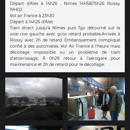
Départ d'Ales à 14h26 , Nimes 14H58/15h26 Roissy
19H02
Vol air France à 23h30
Départ à 14h26 d'Ales
Train direct jusqu'à Nîmes puis Tgv détourné sur la
voie rive gauche avec gros retard probable.Arrivée à
Roissy avec 2h de retard. Embarquement compliqué
confié à des automates. Vol Air France à l'heure mais
décollage impossible vu un problème de train
d'atterrissage. À 0h29 retour à l'aérogare pour
maintenance et 2h de retard pour le décollage.