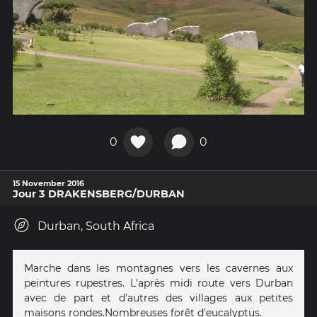
0
0
15 November 2016
Jour 3 DRAKENSBERG/DURBAN
Durban, South Africa
Marche dans les montagnes vers les cavernes aux
peintures rupestres. L'après midi route vers Durban
avec de part et d'autres des villages aux petites
maisons rondes.Nombreuses forêt d'eucalyptus.