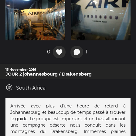
0
1
15 November 2016
JOUR 2 johannesbourg / Drakensberg
South Africa
Arrivée avec plus d'une heure de retard à
Johannesburg et beaucoup de temps passé à trouver
le guide. Le groupe est important et un bus sillonnant
une campagne déserte nous conduit dans les
montagnes du Drakensberg. Immenses plaines