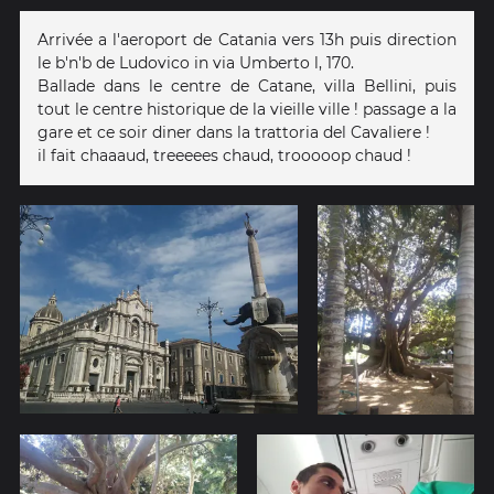
Arrivée a l'aeroport de Catania vers 13h puis direction
le b'n'b de Ludovico in via Umberto l, 170.
Ballade dans le centre de Catane, villa Bellini, puis
tout le centre historique de la vieille ville ! passage a la
gare et ce soir diner dans la trattoria del Cavaliere !
il fait chaaaud, treeeees chaud, trooooop chaud !