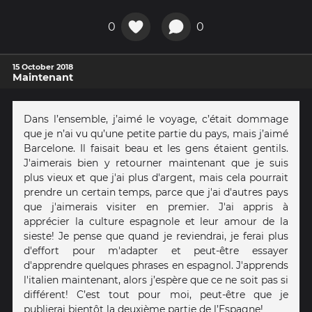
0
0
15 October 2018
Maintenant
Dans l’ensemble, j’aimé le voyage, c’était dommage
que je n’ai vu qu’une petite partie du pays, mais j’aimé
Barcelone. Il faisait beau et les gens étaient gentils.
J'aimerais bien y retourner maintenant que je suis
plus vieux et que j'ai plus d'argent, mais cela pourrait
prendre un certain temps, parce que j'ai d'autres pays
que j'aimerais visiter en premier. J'ai appris à
apprécier la culture espagnole et leur amour de la
sieste! Je pense que quand je reviendrai, je ferai plus
d'effort pour m'adapter et peut-être essayer
d'apprendre quelques phrases en espagnol. J'apprends
l'italien maintenant, alors j’espère que ce ne soit pas si
différent! C’est tout pour moi, peut-être que je
publierai bientôt la deuxième partie de l’Espagne!