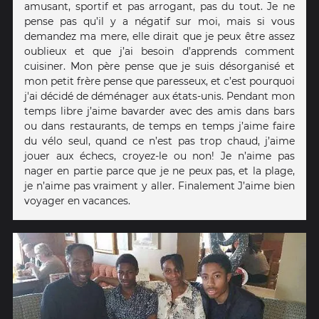
amusant, sportif et pas arrogant, pas du tout. Je ne
pense pas qu’il y a négatif sur moi, mais si vous
demandez ma mere, elle dirait que je peux être assez
oublieux et que j’ai besoin d’apprends comment
cuisiner. Mon père pense que je suis désorganisé et
mon petit frère pense que paresseux, et c’est pourquoi
j'ai décidé de déménager aux états-unis. Pendant mon
temps libre j’aime bavarder avec des amis dans bars
ou dans restaurants, de temps en temps j’aime faire
du vélo seul, quand ce n’est pas trop chaud, j’aime
jouer aux échecs, croyez-le ou non! Je n’aime pas
nager en partie parce que je ne peux pas, et la plage,
je n’aime pas vraiment y aller. Finalement J’aime bien
voyager en vacances.