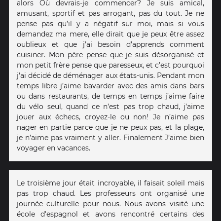
alors Où devrais-je commencer? Je suis amical,
amusant, sportif et pas arrogant, pas du tout. Je ne
pense pas qu’il y a négatif sur moi, mais si vous
demandez ma mere, elle dirait que je peux être assez
oublieux et que j’ai besoin d’apprends comment
cuisiner. Mon père pense que je suis désorganisé et
mon petit frère pense que paresseux, et c’est pourquoi
j'ai décidé de déménager aux états-unis. Pendant mon
temps libre j’aime bavarder avec des amis dans bars
ou dans restaurants, de temps en temps j’aime faire
du vélo seul, quand ce n’est pas trop chaud, j’aime
jouer aux échecs, croyez-le ou non! Je n’aime pas
nager en partie parce que je ne peux pas, et la plage,
je n’aime pas vraiment y aller. Finalement J’aime bien
voyager en vacances.
Le troisième jour était incroyable, il faisait soleil mais
pas trop chaud. Les professeurs ont organisé une
journée culturelle pour nous. Nous avons visité une
école d'espagnol et avons rencontré certains des