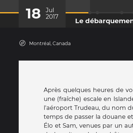
18
Jul
2017
Le débarqueme
Montréal, Canada
Après quelques heures de vo
une (fraîche) escale en Islande,
l'aéroport Trudeau, du nom du
temps de passer la douane et 
Élo et Sam, venues par un aut