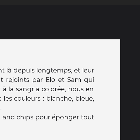
.
fish and chips pour éponger tout