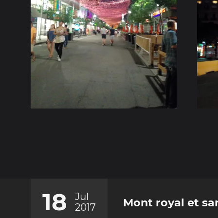
18
Jul
Mont royal et sa
2017