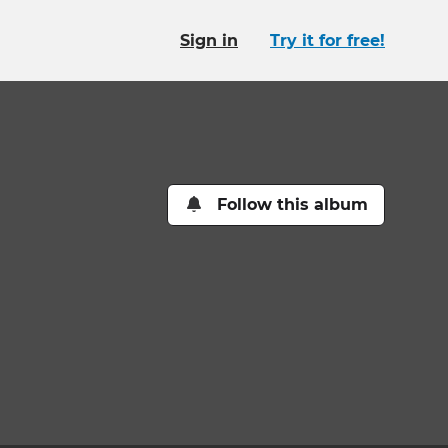
Sign in
Try it for free!
Follow this album