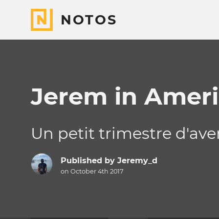
NOTOS
Jerem in Amer
Un petit trimestre d'av
Published by
Jeremy_d
on October 4th 2017