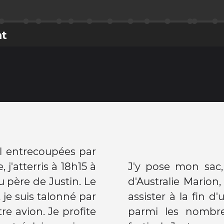
nt
l entrecoupées par
 j'atterris à 18h15 à
J'y pose mon sac,
 père de Justin. Le
d'Australie Marion
je suis talonné par
assister à la fin d
re avion. Je profite
parmi les nombre