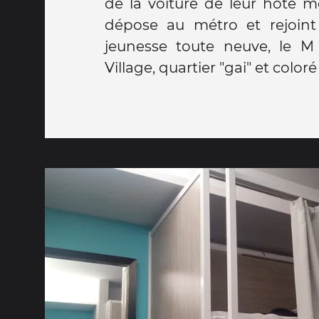
de la voiture de leur hôte m
dépose au métro et rejoin
jeunesse toute neuve, le M
Village, quartier "gai" et coloré 