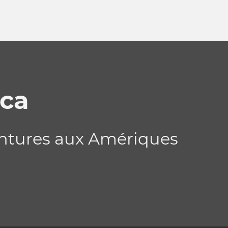
ica
entures aux Amériques