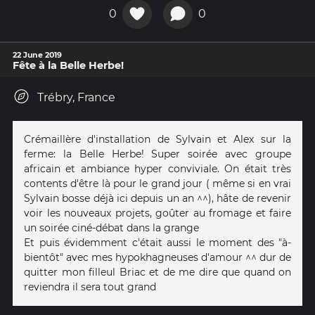
0
0
22 June 2019
Fête à la Belle Herbe!
Trébry, France
Crémaillère d'installation de Sylvain et Alex sur la
ferme: la Belle Herbe! Super soirée avec groupe
africain et ambiance hyper conviviale. On était très
contents d'être là pour le grand jour ( même si en vrai
Sylvain bosse déjà ici depuis un an ^^), hâte de revenir
voir les nouveaux projets, goûter au fromage et faire
un soirée ciné-débat dans la grange
Et puis évidemment c'était aussi le moment des "à-
bientôt" avec mes hypokhagneuses d'amour ^^ dur de
quitter mon filleul Briac et de me dire que quand on
reviendra il sera tout grand