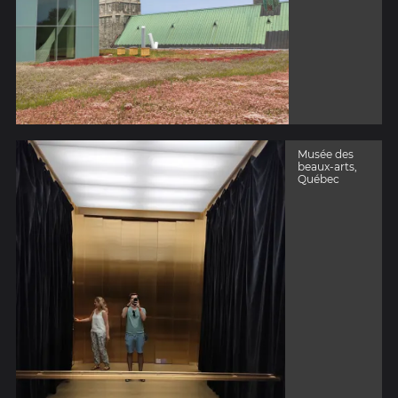
Musée des
beaux-arts,
Québec