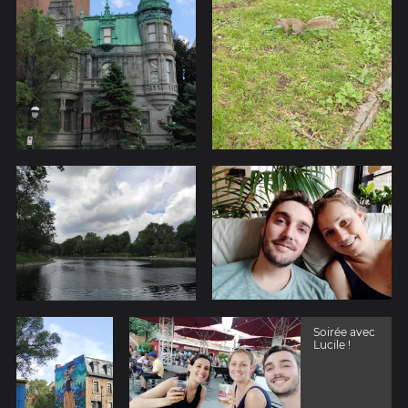
Soirée avec
Lucile !