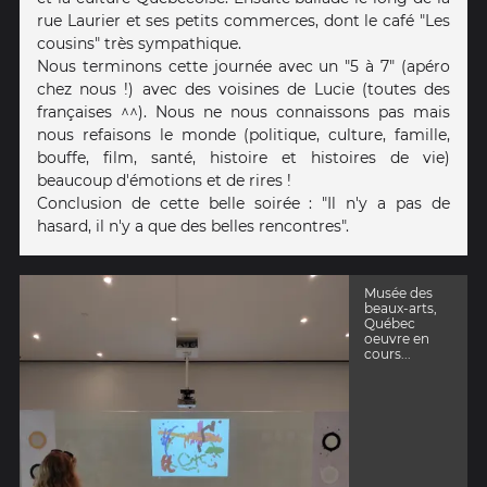
rue Laurier et ses petits commerces, dont le café "Les
cousins" très sympathique.
Nous terminons cette journée avec un "5 à 7" (apéro
chez nous !) avec des voisines de Lucie (toutes des
françaises ^^). Nous ne nous connaissons pas mais
nous refaisons le monde (politique, culture, famille,
bouffe, film, santé, histoire et histoires de vie)
beaucoup d'émotions et de rires !
Conclusion de cette belle soirée : "Il n'y a pas de
hasard, il n'y a que des belles rencontres".
Musée des
beaux-arts,
Québec
oeuvre en
cours...