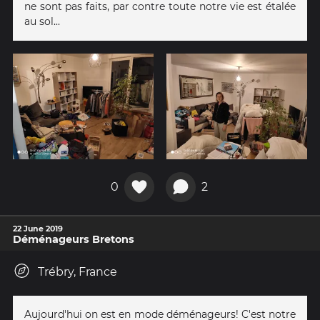
ne sont pas faits, par contre toute notre vie est étalée
au sol...
0
2
22 June 2019
Déménageurs Bretons
Trébry, France
Aujourd'hui on est en mode déménageurs! C'est notre