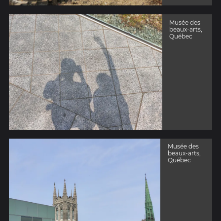
Musée des
beaux-arts,
Québec
Musée des
beaux-arts,
Québec