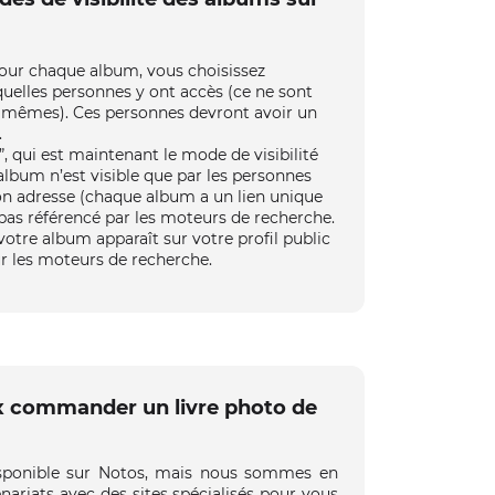
pour chaque album, vous choisissez
elles personnes y ont accès (ce ne sont
 mêmes). Ces personnes devront avoir un
.
”, qui est maintenant le mode de visibilité
 album n’est visible que par les personnes
on adresse (chaque album a un lien unique
t pas référencé par les moteurs de recherche.
 votre album apparaît sur votre profil public
ur les moteurs de recherche.
ux commander un livre photo de
disponible sur Notos, mais nous sommes en
enariats avec des sites spécialisés pour vous