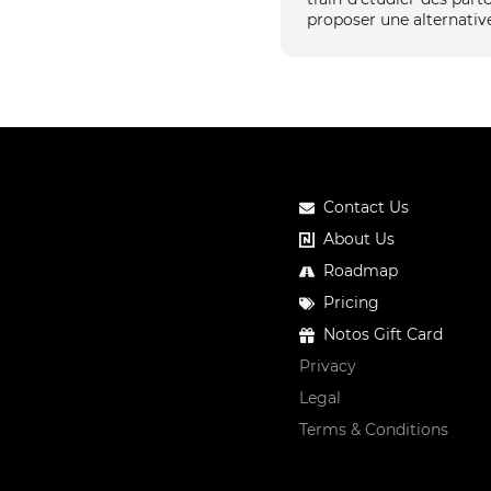
proposer une alternative
Contact Us
About Us
Roadmap
Pricing
Notos Gift Card
Privacy
Legal
Terms & Conditions