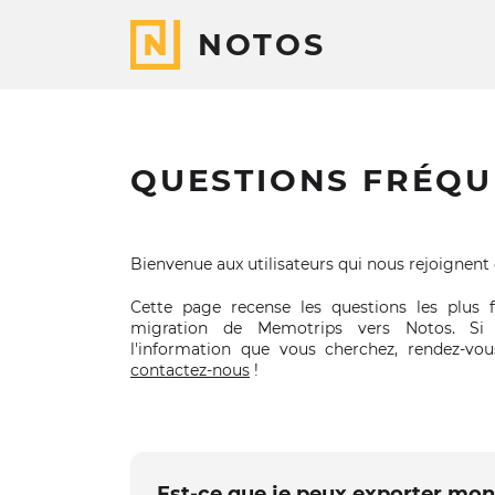
NOTOS
QUESTIONS FRÉQU
Bienvenue aux utilisateurs qui nous rejoignent
Cette page recense les questions les plus 
migration de Memotrips vers Notos. Si
l'information que vous cherchez, rendez-vo
contactez-nous
!
Est-ce que je peux exporter mo