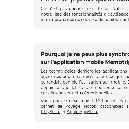
Ce n’est pas encore possible sur Notos, m
notre liste des fonctionnalités à développe
informerons dès qu’elle sera disponible sur l
Pourquoi je ne peux plus synchr
sur l’application mobile Memotri
Les technologies derrière les application
anciennes pour être mises à jour, ce qui 
et rendait pénible l’utilisation sur mobile
depuis le 10 juillet 2020 et nous vous consei
car elles ne sont plus fonctionnelles.
Vous pouvez désormais télécharger les no
carnet de voyage Notos, disponibles s
PlayStore
et
Apple AppStore
).