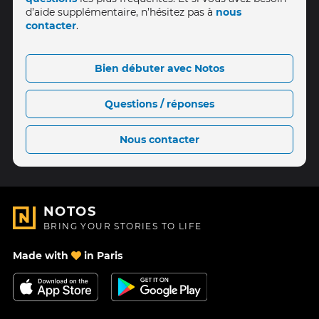
d’aide supplémentaire, n’hésitez pas à
nous
contacter
.
Bien débuter avec Notos
Questions / réponses
Nous contacter
NOTOS
BRING YOUR STORIES TO LIFE
Made with
in Paris