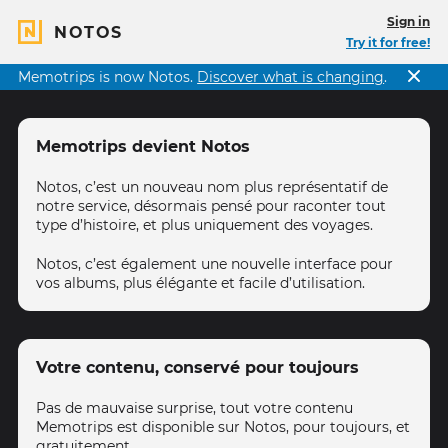
Sign in
NOTOS
Try it for free!
Memotrips is now Notos.
Discover what is changing
.
Memotrips devient Notos
Notos, c’est un nouveau nom plus représentatif de
notre service, désormais pensé pour raconter tout
type d’histoire, et plus uniquement des voyages.
Notos, c’est également une nouvelle interface pour
vos albums, plus élégante et facile d’utilisation.
Votre contenu, conservé pour toujours
Pas de mauvaise surprise, tout votre contenu
Memotrips est disponible sur Notos, pour toujours, et
gratuitement.